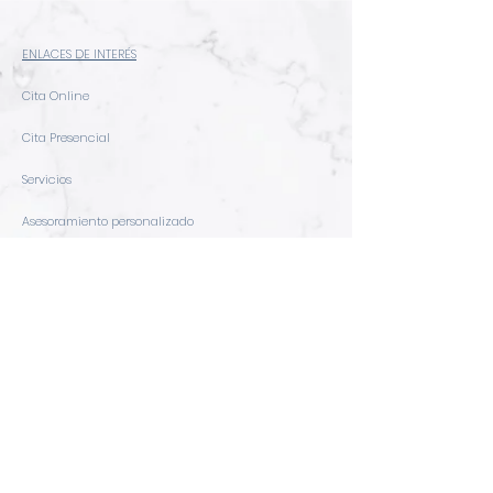
ENLACES DE INTERÉS
Cita Online
Cita Presencial
Servicios
Asesoramiento personalizado
ACERCA DE STEM BEAUTY
Filosofía 'Slow Beauty'
Contacto
Blog
SÍGUENOS