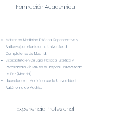
Formación Académica
Máster en Medicina Estética, Regenerativa y
Antienvejecimiento en la Universidad
Complutense de Madrid.
Especialista en Cirugía Plástica, Estética y
Reparadora vía MIR en el Hospital Universitario
La Paz (Madrid).
Licenciado en Medicina por la Universidad
Autónoma de Madrid.
Experiencia Profesiona
l