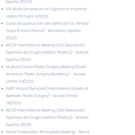
España. 11/2023.
VIII World Symposium on Ergonomic Implants -
Lisboa. Portugal. 10/2023.
Curso de Liposucción alta definición Dr. Alfredo
Hoyos (Clínica Planas) - Barcelona. España.
11/2021.
AECEP International Meeting 2021 (Asociación
Española de Cirugía Estética Plástica) - Madrid.
España. 11/2021
1st World Online Plastic Surgery Meeting (South
American Plastic Surgery Academy) - Acceso
Online. 04/2020.
ISAPS Virtual Olympiad (International Society of
Aesthetic Plastic Surgery) - Acceso Online.
09/2020.
AECEP International Meeting 2019 (Asociación
Española de Cirugía Estética Plástica) - Madrid.
España. 11/2019.
Rome Preservation Rhinoplasty Meeting - Roma.