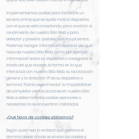
Implementamos cookies para facilitarle un
servicio online que se ajuste más al dispositivo
con el que se está conectando, para analizar el
rendimiento de nuestro Sitio Web y para
detectar y prevenir posibles usos fraudulentos.
Podemos recoger información sobre el uso que
hace de nuestro Sitio Web, como por ejemplo
información sobre su dispositivo o navegador a
través del que accede, la forma en la que
interactúa con nuestro Sitio Web, su localización
general y la dirección IP de su dispositivo o
terminal. Podría experimentar la imposibilidad
de completar ciertas acciones en nuestro Sitio
Web si determinadas cookies esenciales o
necesarias no se encuentran instaladas.
¿Qué tipos de cookies utilizamos?
Según quien sea la entidad que gestione el
dominio desde donde se envían las cookies y