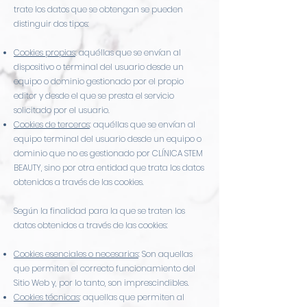
trate los datos que se obtengan se pueden
distinguir dos tipos:
Cookies propias
: aquéllas que se envían al
dispositivo o terminal del usuario desde un
equipo o dominio gestionado por el propio
editor y desde el que se presta el servicio
solicitado por el usuario.
Cookies de terceros
: aquéllas que se envían al
equipo terminal del usuario desde un equipo o
dominio que no es gestionado por CLÍNICA STEM
BEAUTY, sino por otra entidad que trata los datos
obtenidos a través de las cookies.
Según la finalidad para la que se traten los
datos obtenidos a través de las cookies:
Cookies esenciales o necesarias
: Son aquellas
que permiten el correcto funcionamiento del
Sitio Web y, por lo tanto, son imprescindibles.
Cookies técnicas
: aquellas que permiten al