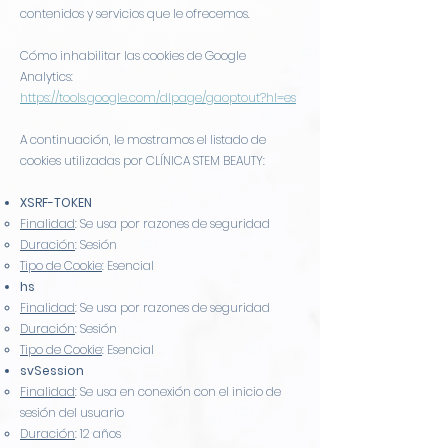
contenidos y servicios que le ofrecemos.
Cómo inhabilitar las cookies de Google
Analytics:
https://tools.google.com/dlpage/gaoptout?hl=es
A continuación, le mostramos el listado de
cookies utilizadas por CLÍNICA STEM BEAUTY:
XSRF-TOKEN
Finalidad
: Se usa por razones de seguridad
Duración
: Sesión
Tipo de Cookie
: Esencial
hs
Finalidad
: Se usa por razones de seguridad
Duración
: Sesión
Tipo de Cookie
: Esencial
svSession
Finalidad
: Se usa en conexión con el inicio de
sesión del usuario
Duración
: 12 años