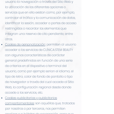
usuario la navegación a través del Sitio Web y
la utilización de las diferentes opciones o
servicios que en ella existan como, por ejemplo,
controlar el tráfico y la comunicación de datos,
identificar la sesión, acceder a partes de acceso
restringidos o recordar los elementos que
integran una reserva de cita pendiente, entre
otros.
Cookies de personalización
: permiten al usuario
acceder a los servicios de CLÍNICA STEM BEAUTY
con algunas características de carácter
general predefinidas en función de una serie
de criterios en el dispositivo o terminal del
usuario, como por ejemplo serian el idioma, el
tipo de letra, color de fondo de pantalla o tipo
de navegador a través del cual accede al Sitio
Web, la configuración regional desde donde
accede a los servicios, etc.
Cookies publicitarias y publicitarias
comportamentales
: son aquéllas que, tratadas
por nosotros o por terceros, nos permiten
analizar sus hábitos de navegación, para que