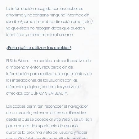
La información recogida por las cookies es
anónima y no contiene ninguna información
sensible (como el nombre, dirección email, etc.)
ya que éstas no recogen datos que puedan
identificar personalmente al usuario.
¿Para qué se utilizan las cookies?
El Sitio Web utiliza cookies u otros dispositivos de
almacenamiento y recuperación de
información para realizar un seguimiento y de
las interacciones de los usuarios con las
diferentes páginas, contenidos y servicios
ofrecidos por CLÍNICA STEM BEAUTY.
Las cookies permiten reconocer el navegador
de un usuario, así como el tipo de dispositivo
desde el que se accede al Sitio Web, y se utilizan
para mejorar la experiencia de usuario
durante la próxima visita del usuario y hacer
que el Sitio Web resulte más útil e interesante.