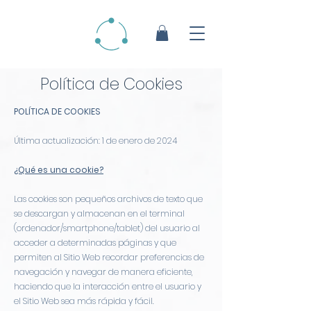
Política de Cookies
POLÍTICA DE COOKIES
Última actualización: 1 de enero de 2024
¿Qué es una cookie?
Las cookies son pequeños archivos de texto que
se descargan y almacenan en el terminal
(ordenador/smartphone/tablet) del usuario al
acceder a determinadas páginas y que
permiten al Sitio Web recordar preferencias de
navegación y navegar de manera eficiente,
haciendo que la interacción entre el usuario y
el Sitio Web sea más rápida y fácil.