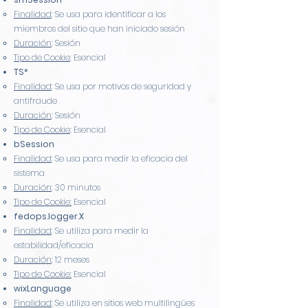
Finalidad
: Se usa para identificar a los
miembros del sitio que han iniciado sesión
Duración
: Sesión
Tipo de Cookie
: Esencial
TS*
Finalidad
: Se usa por motivos de seguridad y
antifraude
Duración
: Sesión
Tipo de Cookie
: Esencial
bSession
Finalidad
: Se usa para medir la eficacia del
sistema
Duración
: 30 minutos
Tipo de Cookie:
Esencial
fedops.logger.X
Finalidad
: Se utiliza para medir la
estabilidad/eficacia
Duración
: 12 meses
Tipo de Cookie:
Esencial
wixLanguage
Finalidad
: Se utiliza en sitios web multilingües