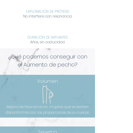
EXPLORACIÓN DE PRÓTESIS
No interfiere con resonancia
DURACIÓN DE IMPLANTES
Años, sin caducidad
¿Qué podemos conseguir con
el Aumento de pecho?
Volumen
Mejora de fisionomía en mujeres que se sienten
disconformes con las proporciones de su cuerpo
Simetría