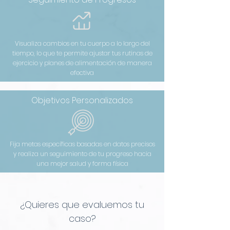
Visualiza cambios en tu cuerpo a lo largo del
tiempo, lo que te permite ajustar tus rutinas de
ejercicio y planes de alimentación de manera
efectiva
Objetivos Personalizados
Fija metas específicas basadas en datos precisos
y realiza un seguimiento de tu progreso hacia
una mejor salud y forma física
¿Quieres que evaluemos tu
caso?