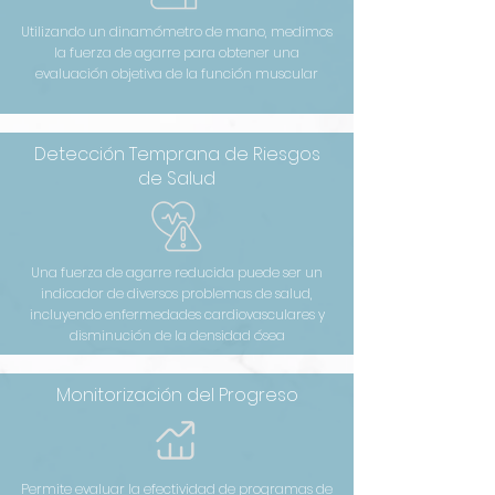
Utilizando un dinamómetro de mano, medimos
la fuerza de agarre para obtener una
evaluación objetiva de la función muscular
Detección Temprana de Riesgos
de Salud
Una fuerza de agarre reducida puede ser un
indicador de diversos problemas de salud,
incluyendo enfermedades cardiovasculares y
disminución de la densidad ósea
Monitorización del Progreso
Permite evaluar la efectividad de programas de