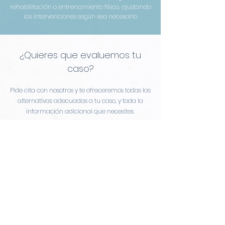
rehabilitación o entrenamiento físico, ajustando
las intervenciones según sea necesario
¿Quieres que evaluemos tu
caso?
Pide cita con nosotros y te ofreceremos todas las
alternativas adecuadas a tu caso, y toda la
información adicional que necesites.
Pulsando aquí podrás elegir consulta física o
virtual.
Pide Cita
ENLACES DE INTERÉS