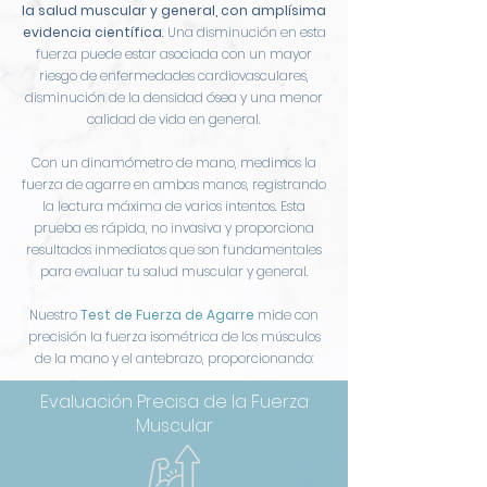
la salud muscular y general, con amplísima
evidencia científica
. Una disminución en esta
fuerza puede estar asociada con un mayor
riesgo de enfermedades cardiovasculares,
disminución de la densidad ósea y una menor
calidad de vida en general.
Con un dinamómetro de mano, medimos la
fuerza de agarre en ambas manos, registrando
la lectura máxima de varios intentos. Esta
prueba es rápida, no invasiva y proporciona
resultados inmediatos que son fundamentales
para evaluar tu salud muscular y general.
Nuestro
Test de Fuerza de Agarre
mide con
precisión la fuerza isométrica de los músculos
de la mano y el antebrazo, proporcionando:
Evaluación Precisa de la Fuerza
Muscular